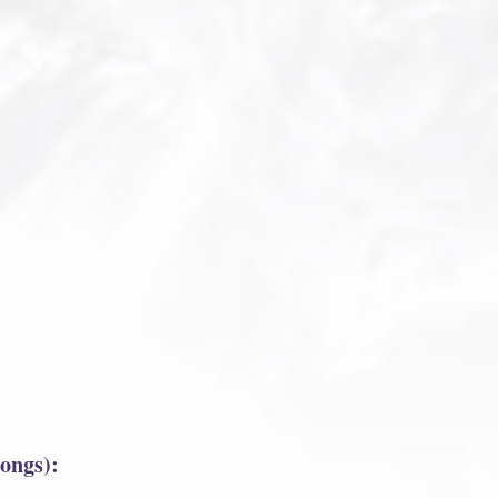
gongs):