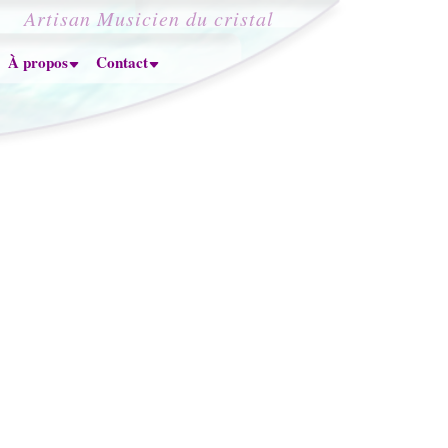
Artisan Musicien du cristal
À propos
Contact