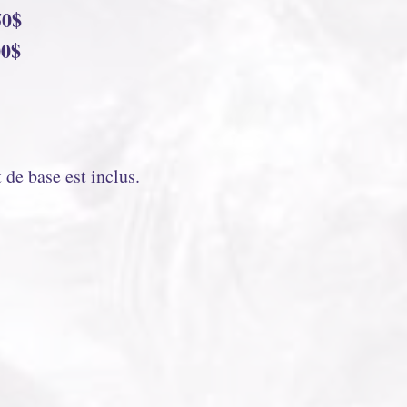
0$
0$
 de base est inclus.