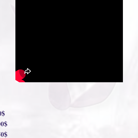
$
0$
0$