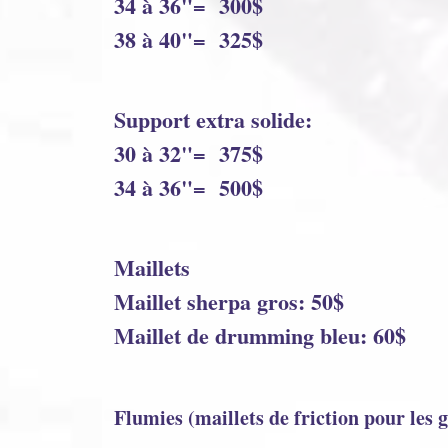
34 à 36"= 300$
38 à 40"= 325$
Support extra solide:
30 à 32"= 375$
34 à 36"= 500$
Maillets
Maillet sherpa gros: 50$
Maillet de drumming bleu: 60$
Flumies (maillets de friction pour les 