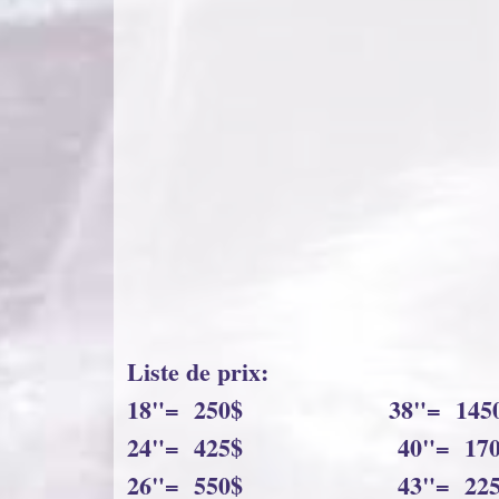
Liste de prix:
18"= 250$ 38"= 1450
24"= 425$ 40"= 170
26"= 550$ 43"= 225