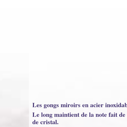
Les gongs miroirs en acier inoxida
Le long maintient de la note fait d
de cristal.