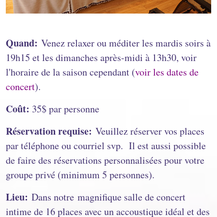
Quand:
Venez relaxer ou méditer les mardis soirs à
19h15 et les dimanches après-midi à 13h30, voir
l'horaire de la saison cependant (
voir les dates de
concert
).
Coût:
35$ par personne
Réservation requise:
Veuillez réserver vos places
par téléphone ou courriel svp. Il est aussi possible
de faire des réservations personnalisées pour votre
groupe privé (minimum 5 personnes).
Lieu:
Dans notre magnifique salle de concert
intime de 16 places avec un accoustique idéal et des