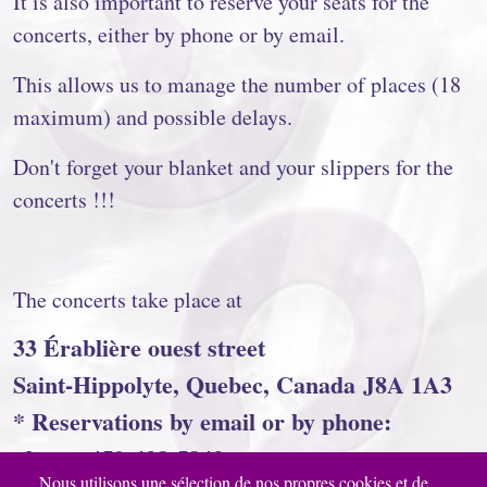
It is also important to reserve your seats for the
concerts, either by phone or by email.
This allows us to manage the number of places (18
maximum) and possible delays.
Don't forget your blanket and your slippers for the
concerts !!!
The concerts take place at
33 Érablière ouest street
Saint-Hippolyte, Quebec, Canada J8A 1A3
* Reservations by email or by phone:
phone: 450-438-5843
Nous utilisons une sélection de nos propres cookies et de